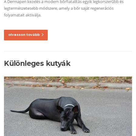
A Dermapen kezelés a modern bőrfiatalítás egyik legkorszerűbb és
legtermészetesebb módszere, amely a bőr saját regenerációs
folyamatait aktiválja.
olvasson tovább
Különleges kutyák