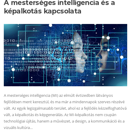
A mesterséges intelligencia és a
képalkotás kapcsolata
A mesterséges intelligencia (MI) az elmúlt évtizedben látványos
fejlődésen ment keresztül, és ma már a mindennapok szerves részévé
vált. Az egyik legizgalmasabb terület, ahol ez a fejlődés kézzelfoghatóvá
vált, a képalkotás és képgenerálás. Az MI-képalkotás nem csupán
technológiai újítás, hanem a művészet, a design, a kommunikáció és a
vizuális kultúra…