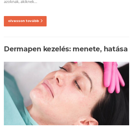
azoknak, akiknek…
olvasson tovább
Dermapen kezelés: menete, hatása