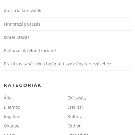
Ausztria látnivalók
Finnország utazás
Izrael utazás
Pattanások felnőttkorban?
Praktikus tanácsok a beépített szekrény tervezéséhez
KATEGÓRIÁK
Állat
Egészség
Életmód
Étel-Ital
Ingatlan
Kultúra
Oktatás
Otthon