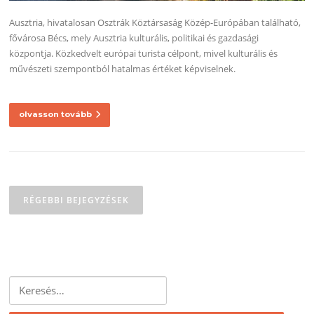
Ausztria, hivatalosan Osztrák Köztársaság Közép-Európában található,
fővárosa Bécs, mely Ausztria kulturális, politikai és gazdasági
központja. Közkedvelt európai turista célpont, mivel kulturális és
művészeti szempontból hatalmas értéket képviselnek.
olvasson tovább
Bejegyzés
navigáció
RÉGEBBI BEJEGYZÉSEK
Keresés: