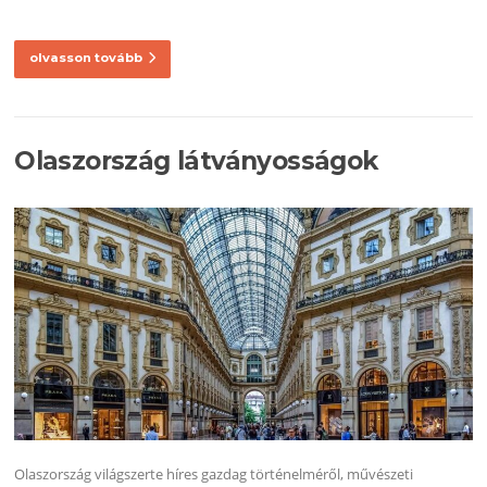
olvasson tovább
Olaszország látványosságok
Olaszország világszerte híres gazdag történelméről, művészeti