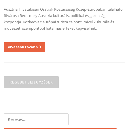
Ausztria, hivatalosan Osztrák Köztársaság Közép-Európában található,
fővárosa Bécs, mely Ausztria kulturális, politikai és gazdasági
központja. Közkedvelt európai turista célpont, mivel kulturális és
művészeti szempontból hatalmas értéket képviselnek.
olvasson tovább
Bejegyzés
navigáció
RÉGEBBI BEJEGYZÉSEK
Keresés: