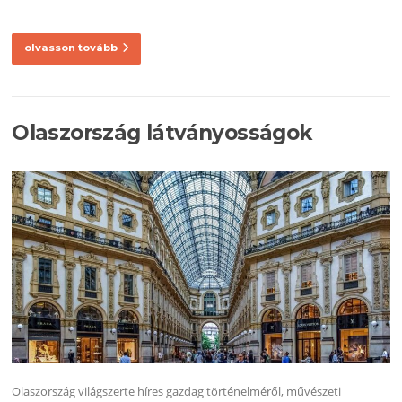
olvasson tovább
Olaszország látványosságok
Olaszország világszerte híres gazdag történelméről, művészeti