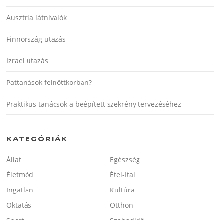
Ausztria látnivalók
Finnország utazás
Izrael utazás
Pattanások felnőttkorban?
Praktikus tanácsok a beépített szekrény tervezéséhez
KATEGÓRIÁK
Állat
Egészség
Életmód
Étel-Ital
Ingatlan
Kultúra
Oktatás
Otthon