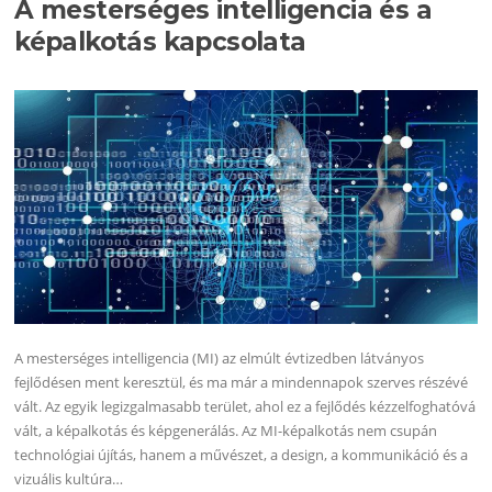
A mesterséges intelligencia és a
képalkotás kapcsolata
A mesterséges intelligencia (MI) az elmúlt évtizedben látványos
fejlődésen ment keresztül, és ma már a mindennapok szerves részévé
vált. Az egyik legizgalmasabb terület, ahol ez a fejlődés kézzelfoghatóvá
vált, a képalkotás és képgenerálás. Az MI-képalkotás nem csupán
technológiai újítás, hanem a művészet, a design, a kommunikáció és a
vizuális kultúra…