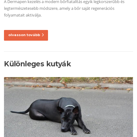
A Dermapen kezelés a modern bőrfiatalítás egyik legkorszerűbb és
legtermészetesebb módszere, amely a bőr saját regenerációs
folyamatait aktiválja.
olvasson tovább
Különleges kutyák