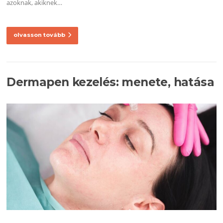
azoknak, akiknek…
olvasson tovább
Dermapen kezelés: menete, hatása