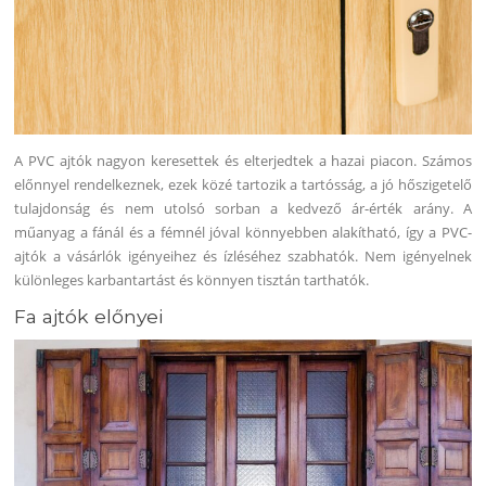
A PVC ajtók nagyon keresettek és elterjedtek a hazai piacon. Számos
előnnyel rendelkeznek, ezek közé tartozik a tartósság, a jó hőszigetelő
tulajdonság és nem utolsó sorban a kedvező ár-érték arány. A
műanyag a fánál és a fémnél jóval könnyebben alakítható, így a PVC-
ajtók a vásárlók igényeihez és ízléséhez szabhatók. Nem igényelnek
különleges karbantartást és könnyen tisztán tarthatók.
Fa ajtók előnyei