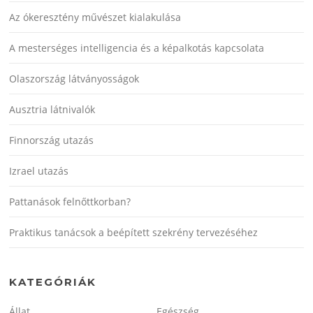
Az ókeresztény művészet kialakulása
A mesterséges intelligencia és a képalkotás kapcsolata
Olaszország látványosságok
Ausztria látnivalók
Finnország utazás
Izrael utazás
Pattanások felnőttkorban?
Praktikus tanácsok a beépített szekrény tervezéséhez
KATEGÓRIÁK
Állat
Egészség