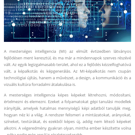
A mesterséges intelligencia (MI) az elmúlt évtizedben látványos
fejlődésen ment keresztül, és ma már a mindennapok szerves részévé
vált. Az egyik legizgalmasabb terület, ahol ez a fejlődés kézzelfoghatóvá
vált, a képalkotás és képgenerálás. Az MI-képalkotás nem csupán
technológiai újítás, hanem a művészet, a design, a kommunikáció és a
vizuális kultúra forradalmi átalakulása is.
A mesterséges intelligencia képes képeket létrehozni, módosítani,
értelmezni és elemezni. Ezeket a folyamatokat gépi tanulási modellek
irányítják, amelyek hatalmas mennyiségű képi adatból tanulják meg,
hogyan néz ki a világ. A rendszer felismeri a mintázatokat, arányokat,
színeket, textúrákat, és ezekből képes új, addig nem létező képeket
alkotni. A végeredmény gyakran olyan, mintha ember készítette volna
– néha pedig még annál is részletgazdagabb.