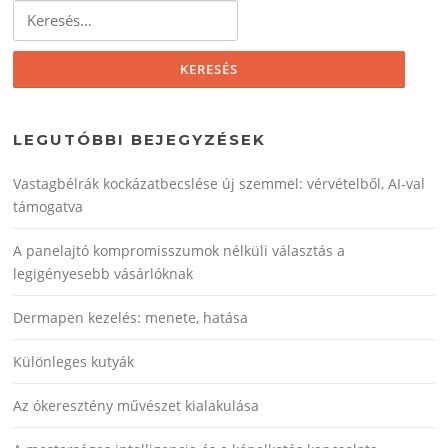
Keresés:
LEGUTÓBBI BEJEGYZÉSEK
Vastagbélrák kockázatbecslése új szemmel: vérvételből, AI‑val
támogatva
A panelajtó kompromisszumok nélküli választás a
legigényesebb vásárlóknak
Dermapen kezelés: menete, hatása
Különleges kutyák
Az ókeresztény művészet kialakulása