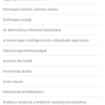
Dermapen kezelés: menete, hatása
Különleges kutyák
Az ókeresztény művészet kialakulása
A mesterséges intelligencia és a képalkotás kapcsolata
Olaszország látványosságok
Ausztria látnivalók
Finnország utazás
Izrael utazás
Pattanások felnőttkorban?
Praktikus tanácsok a beépített szekrény tervezéséhez