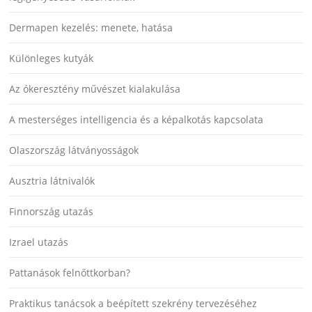
Dermapen kezelés: menete, hatása
Különleges kutyák
Az ókeresztény művészet kialakulása
A mesterséges intelligencia és a képalkotás kapcsolata
Olaszország látványosságok
Ausztria látnivalók
Finnország utazás
Izrael utazás
Pattanások felnőttkorban?
Praktikus tanácsok a beépített szekrény tervezéséhez