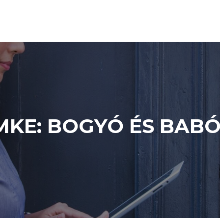
MKE:
BOGYÓ ÉS BAB