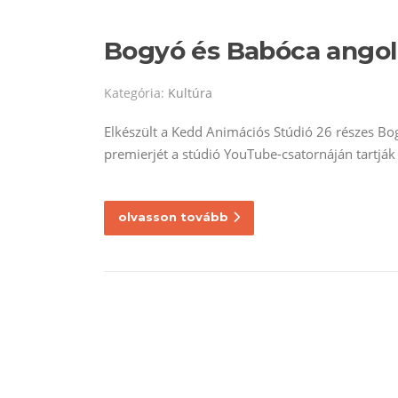
Bogyó és Babóca angol
Kategória:
Kultúra
Elkészült a Kedd Animációs Stúdió 26 részes Bo
premierjét a stúdió YouTube-csatornáján tartják
olvasson tovább