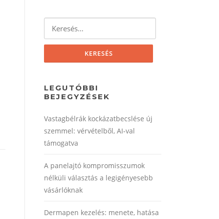
Keresés:
LEGUTÓBBI
BEJEGYZÉSEK
Vastagbélrák kockázatbecslése új
szemmel: vérvételből, AI‑val
támogatva
A panelajtó kompromisszumok
nélküli választás a legigényesebb
vásárlóknak
Dermapen kezelés: menete, hatása