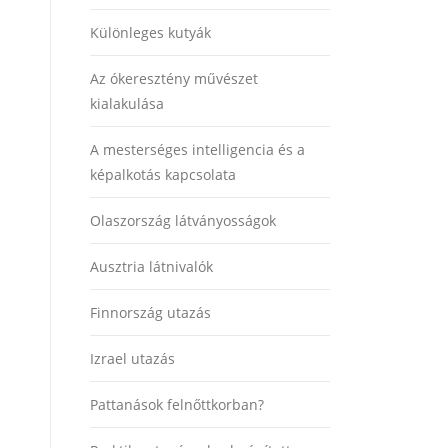
Különleges kutyák
Az ókeresztény művészet
kialakulása
A mesterséges intelligencia és a
képalkotás kapcsolata
Olaszország látványosságok
Ausztria látnivalók
Finnország utazás
Izrael utazás
Pattanások felnőttkorban?