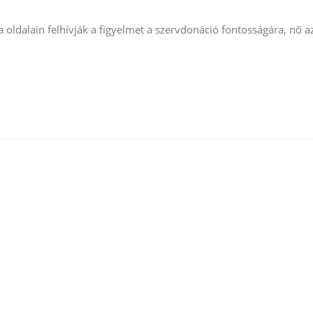
 oldalain felhívják a figyelmet a szervdonáció fontosságára, nő a