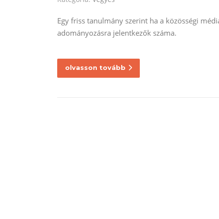
Egy friss tanulmány szerint ha a közösségi média
adományozásra jelentkezők száma.
olvasson tovább