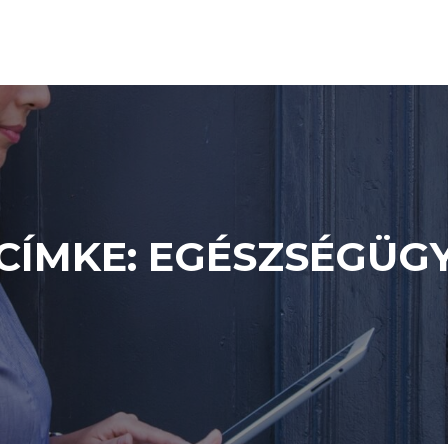
CÍMKE:
EGÉSZSÉGÜG