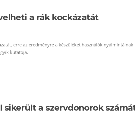
elheti a rák kockázatát
ázatát, erre az eredményre a készüléket használók nyálmintáinak
gyik kutatója.
 sikerült a szervdonorok számá