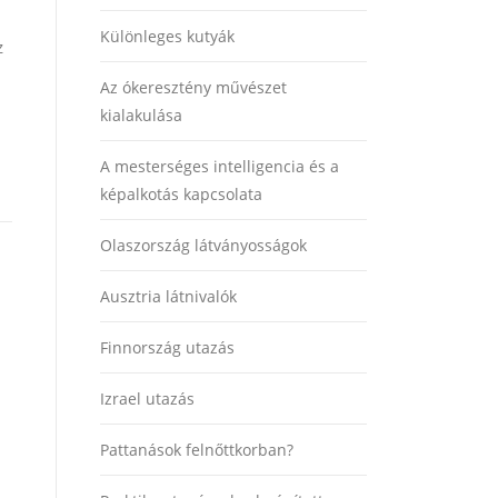
Különleges kutyák
z
Az ókeresztény művészet
kialakulása
A mesterséges intelligencia és a
képalkotás kapcsolata
Olaszország látványosságok
Ausztria látnivalók
Finnország utazás
Izrael utazás
Pattanások felnőttkorban?