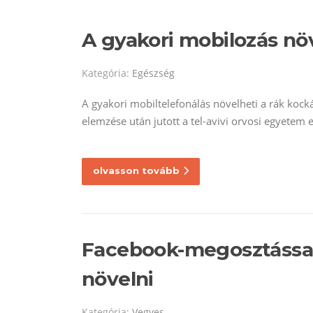
A gyakori mobilozás növ
Kategória:
Egészség
A gyakori mobiltelefonálás növelheti a rák kock
elemzése után jutott a tel-avivi orvosi egyetem e
olvasson tovább
Facebook-megosztással
növelni
Kategória:
Vegyes