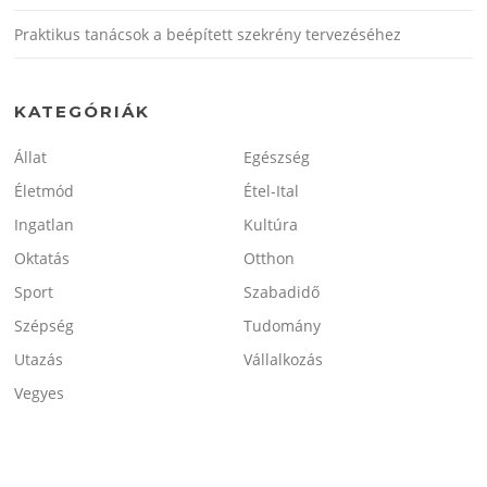
Praktikus tanácsok a beépített szekrény tervezéséhez
KATEGÓRIÁK
Állat
Egészség
Életmód
Étel-Ital
Ingatlan
Kultúra
Oktatás
Otthon
Sport
Szabadidő
Szépség
Tudomány
Utazás
Vállalkozás
Vegyes