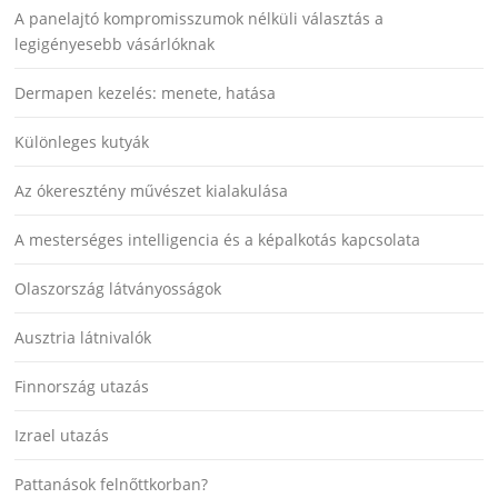
A panelajtó kompromisszumok nélküli választás a
legigényesebb vásárlóknak
Dermapen kezelés: menete, hatása
Különleges kutyák
Az ókeresztény művészet kialakulása
A mesterséges intelligencia és a képalkotás kapcsolata
Olaszország látványosságok
Ausztria látnivalók
Finnország utazás
Izrael utazás
Pattanások felnőttkorban?