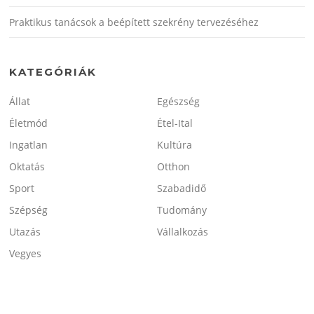
Praktikus tanácsok a beépített szekrény tervezéséhez
KATEGÓRIÁK
Állat
Egészség
Életmód
Étel-Ital
Ingatlan
Kultúra
Oktatás
Otthon
Sport
Szabadidő
Szépség
Tudomány
Utazás
Vállalkozás
Vegyes