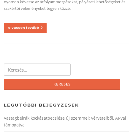
nyomon kövesse az árfolyammozgásokat, pályázati lehetőségeket és
szakértői véleményeket tegyen közzé.
olvasson tovább
Keresés:
LEGUTÓBBI BEJEGYZÉSEK
Vastagbélrák kockázatbecslése új szemmel: vérvételből, AI‑val
támogatva