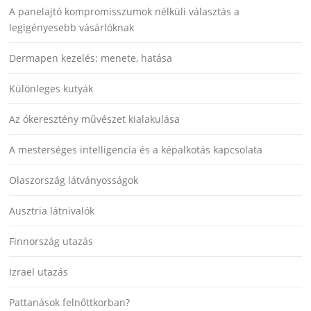
A panelajtó kompromisszumok nélküli választás a
legigényesebb vásárlóknak
Dermapen kezelés: menete, hatása
Különleges kutyák
Az ókeresztény művészet kialakulása
A mesterséges intelligencia és a képalkotás kapcsolata
Olaszország látványosságok
Ausztria látnivalók
Finnország utazás
Izrael utazás
Pattanások felnőttkorban?