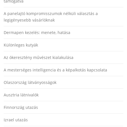
támogatva
A panelajtó kompromisszumok nélküli választás a
legigényesebb vásárlóknak
Dermapen kezelés: menete, hatása
Különleges kutyák
Az ókeresztény művészet kialakulása
A mesterséges intelligencia és a képalkotás kapcsolata
Olaszország látványosságok
Ausztria látnivalók
Finnország utazás
Izrael utazás