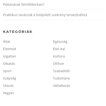
Pattanások felnőttkorban?
Praktikus tanácsok a beépített szekrény tervezéséhez
KATEGÓRIÁK
Állat
Egészség
Életmód
Étel-Ital
Ingatlan
Kultúra
Oktatás
Otthon
Sport
Szabadidő
Szépség
Tudomány
Utazás
Vállalkozás
Vegyes