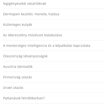
legigényesebb vásárlóknak
Dermapen kezelés: menete, hatása
Különleges kutyák
Az ókeresztény művészet kialakulása
A mesterséges intelligencia és a képalkotás kapcsolata
Olaszország látványosságok
Ausztria látnivalók
Finnország utazás
Izrael utazás
Pattanások felnőttkorban?