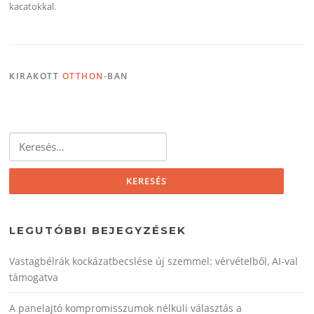
kacatokkal.
KIRAKOTT
OTTHON
-BAN
Keresés:
LEGUTÓBBI BEJEGYZÉSEK
Vastagbélrák kockázatbecslése új szemmel: vérvételből, AI‑val
támogatva
A panelajtó kompromisszumok nélküli választás a