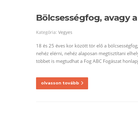
Bölcsességfog, avagy a
Kategória:
Vegyes
18 és 25 éves kor között tör elő a bölcsességfog
nehéz elérni, nehéz alaposan megtisztítani elhe
többet is megtudhat a Fog ABC Fogászat honlap
olvasson tovább