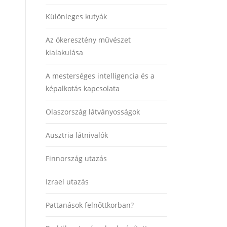
Különleges kutyák
Az ókeresztény művészet
kialakulása
A mesterséges intelligencia és a
képalkotás kapcsolata
Olaszország látványosságok
Ausztria látnivalók
Finnország utazás
Izrael utazás
Pattanások felnőttkorban?